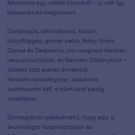
felolvasás egy valódi könyvből – jó volt így
belassulni és megérkezni.
Dohányzás, alkoholizmus, kokain,
kütyüfüggés, gamer pelus, Baby Shark
Dance és Despacito, cro-magnoni hardver,
neuroplaszticitás, és Nemzeti Dohánybolt –
többek közt ezeket érintettük.
Nincsen csodafegyver, lassulni és
tudatosodni kell, a bűntudat pedig
akadályoz.
Önmagában példaértékű, hogy egy, a
technológia használatában és