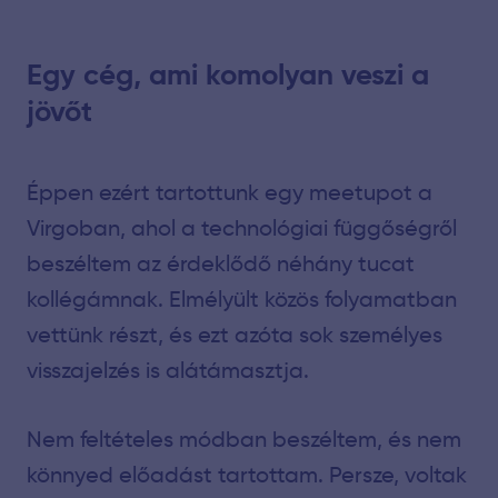
Egy cég, ami komolyan veszi a
jövőt
Éppen ezért tartottunk egy meetupot a
Virgoban, ahol a technológiai függőségről
beszéltem az érdeklődő néhány tucat
kollégámnak. Elmélyült közös folyamatban
vettünk részt, és ezt azóta sok személyes
visszajelzés is alátámasztja.
Nem feltételes módban beszéltem, és nem
könnyed előadást tartottam. Persze, voltak