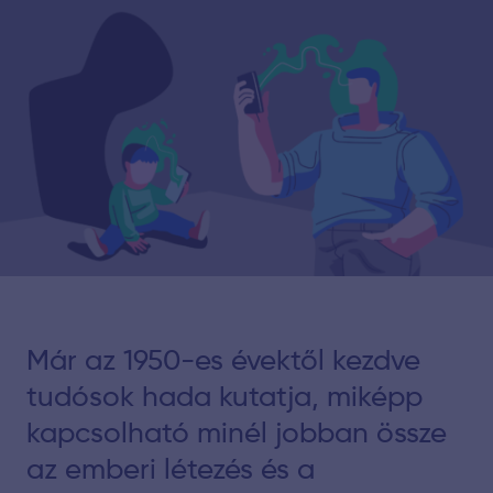
Már az 1950-es évektől kezdve
tudósok hada kutatja, miképp
kapcsolható minél jobban össze
az emberi létezés és a