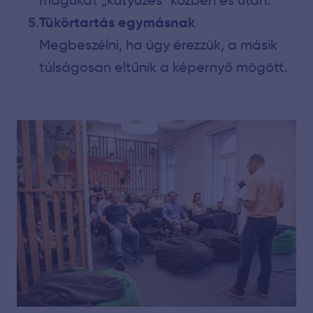
Tükörtartás egymásnak
Megbeszélni, ha úgy érezzük, a másik
túlságosan eltűnik a képernyő mögött.