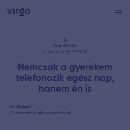
Virgo: Digital Solutions for Human Experience
HR
Organization
6 min read
08/07/2025
Nemcsak a gyerekem
telefonozik egész nap,
hanem én is
Kis Gábor
PO és mentálhigiénés tanácsadó