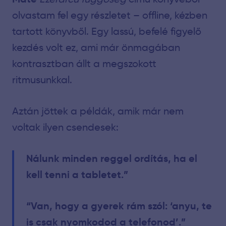
olvastam fel egy részletet – offline, kézben
tartott könyvből. Egy lassú, befelé figyelő
kezdés volt ez, ami már önmagában
kontrasztban állt a megszokott
ritmusunkkal.
Aztán jöttek a példák, amik már nem
voltak ilyen csendesek:
Nálunk minden reggel ordítás, ha el
kell tenni a tabletet.”
“Van, hogy a gyerek rám szól: ‘anyu, te
is csak nyomkodod a telefonod’.”