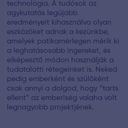
technológia. A tudósok az
agykutatás legújabb
eredményeit kihasználva olyan
eszközöket adnak a kezünkbe,
amelyek patikamérlegen mérik ki
a leghatásosabb ingereket, és
elképesztő módon használják a
tudatalatti rétegeinket is. Neked
pedig emberként és szülőként
csak annyi a dolgod, hogy “tarts
ellent” az emberiség valaha volt
legnagyobb projektjének.