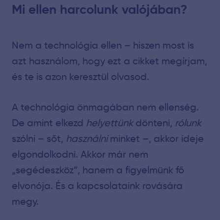
Mi ellen harcolunk valójában?
Nem a technológia ellen – hiszen most is
azt használom, hogy ezt a cikket megírjam,
és te is azon keresztül olvasod.
A technológia önmagában nem ellenség.
De amint elkezd
helyettünk
dönteni,
rólunk
szólni – sőt,
használni
minket –, akkor ideje
elgondolkodni. Akkor már nem
„segédeszköz”, hanem a figyelmünk fő
elvonója. És a kapcsolataink rovására
megy.