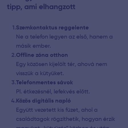
tipp, ami elhangzott
Szemkontaktus reggelente
Ne a telefon legyen az első, hanem a
másik ember.
Offline zóna otthon
Egy közösen kijelölt tér, ahová nem
visszük a kütyüket.
Telefonmentes sávok
Pl. étkezésnél, lefekvés előtt.
Közös digitális napló
Együtt vezetett kis füzet, ahol a
családtagok rögzíthetik, hogyan érzik
magukat „kütyüzés” közben és után.