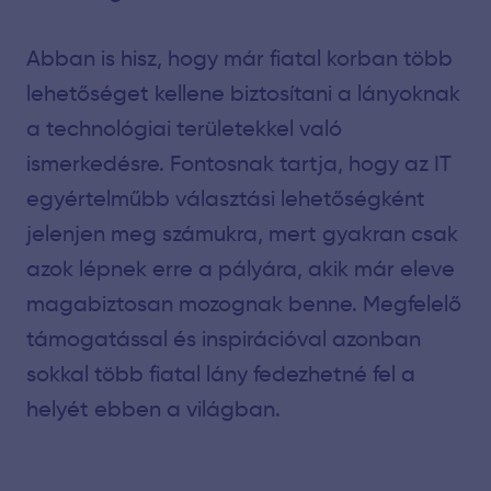
Abban is hisz, hogy már fiatal korban több
lehetőséget kellene biztosítani a lányoknak
a technológiai területekkel való
ismerkedésre. Fontosnak tartja, hogy az IT
egyértelműbb választási lehetőségként
jelenjen meg számukra, mert gyakran csak
azok lépnek erre a pályára, akik már eleve
magabiztosan mozognak benne. Megfelelő
támogatással és inspirációval azonban
sokkal több fiatal lány fedezhetné fel a
helyét ebben a világban.