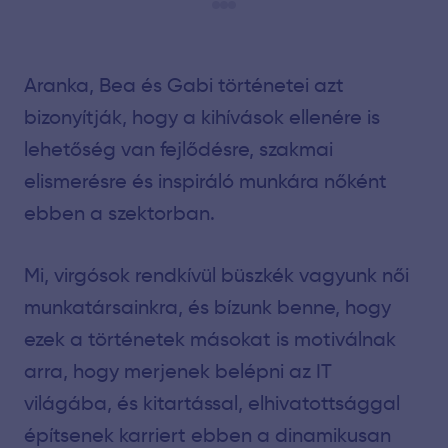
Aranka, Bea és Gabi történetei azt
bizonyítják, hogy a kihívások ellenére is
lehetőség van fejlődésre, szakmai
elismerésre és inspiráló munkára nőként
ebben a szektorban.
Mi, virgósok rendkívül büszkék vagyunk női
munkatársainkra, és bízunk benne, hogy
ezek a történetek másokat is motiválnak
arra, hogy merjenek belépni az IT
világába, és kitartással, elhivatottsággal
építsenek karriert ebben a dinamikusan