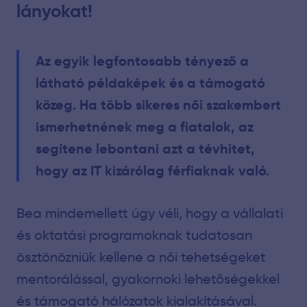
lányokat!
Az egyik legfontosabb tényező a
látható példaképek és a támogató
közeg. Ha több sikeres női szakembert
ismerhetnének meg a fiatalok, az
segítene lebontani azt a tévhitet,
hogy az IT kizárólag férfiaknak való.
Bea mindemellett úgy véli, hogy a vállalati
és oktatási programoknak tudatosan
ösztönözniük kellene a női tehetségeket
mentorálással, gyakornoki lehetőségekkel
és támogató hálózatok kialakításával.