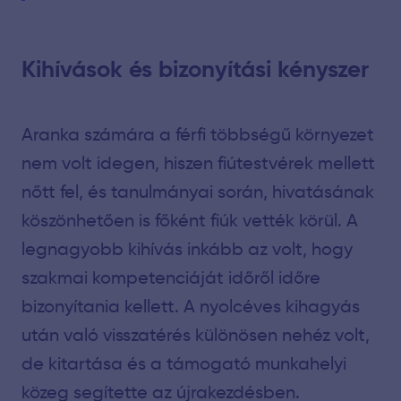
Kihívások és bizonyítási kényszer
Aranka számára a férfi többségű környezet
nem volt idegen, hiszen fiútestvérek mellett
nőtt fel, és tanulmányai során, hivatásának
köszönhetően is főként fiúk vették körül. A
legnagyobb kihívás inkább az volt, hogy
szakmai kompetenciáját időről időre
bizonyítania kellett. A nyolcéves kihagyás
után való visszatérés különösen nehéz volt,
de kitartása és a támogató munkahelyi
közeg segítette az újrakezdésben.