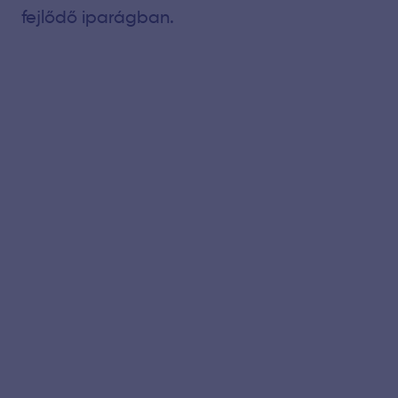
fejlődő iparágban.