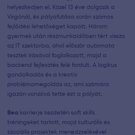
helyezkedjen el. Közel 13 éve dolgozik a
Virgónál, és pályafutása során számos
fejlődési lehetőséget kapott. Három
gyermek után részmunkaidőben tért vissza
az IT szektorba, ahol először automata
tesztek írásával foglalkozott, majd a
backend fejlesztés felé fordult. A logikus
gondolkodás és a kreatív
problémamegoldás az, ami számára
igazán vonzóvá tette ezt a pályát.
Bea
karrierje kezdetén soft skills
tréningeket tartott, majd kulturális és
szociális projektek menedzselésével