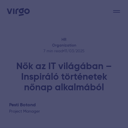
Virgo: Digital Solutions for Human Experience
HR
Organization
7 min read
11/03/2025
Nők az IT világában –
Inspiráló történetek
nőnap alkalmából
Pesti Botond
Project Manager