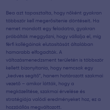
Bea azt tapasztalta, hogy nőként gyakran
többször kell megerősítenie döntéseit. Ha
nemet mondott egy feladatra, gyakran
próbálták meggyőzni, hogy vállalja el, míg
férfi kollégáinak elutasítását általában
hamarabb elfogadták. A
változásmenedzsment területén is többször
kellett bizonyítania, hogy nemcsak egy
„kedves segítő”, hanem határozott szakmai
vezető – amikor látták, hogy a
megközelítése, szakmai érvelése és
stratégiája valódi eredményeket hoz, ez a
hozzáállás megváltozott.