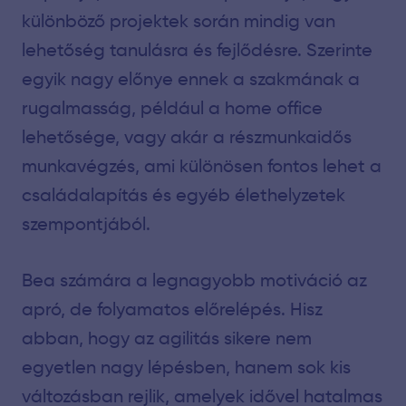
különböző projektek során mindig van
lehetőség tanulásra és fejlődésre. Szerinte
egyik nagy előnye ennek a szakmának a
rugalmasság, például a home office
lehetősége, vagy akár a részmunkaidős
munkavégzés, ami különösen fontos lehet a
családalapítás és egyéb élethelyzetek
szempontjából.
Bea számára a legnagyobb motiváció az
apró, de folyamatos előrelépés. Hisz
abban, hogy az agilitás sikere nem
egyetlen nagy lépésben, hanem sok kis
változásban rejlik, amelyek idővel hatalmas