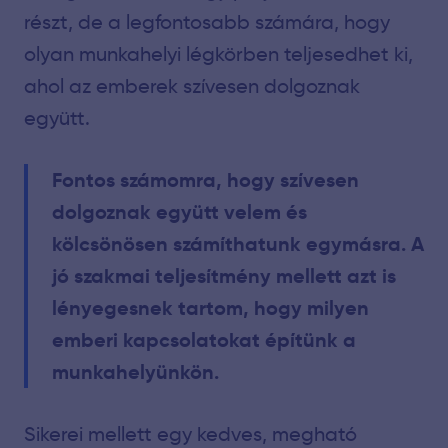
részt, de a legfontosabb számára, hogy
olyan munkahelyi légkörben teljesedhet ki,
ahol az emberek szívesen dolgoznak
együtt.
Fontos számomra, hogy szívesen
dolgoznak együtt velem és
kölcsönösen számíthatunk egymásra. A
jó szakmai teljesítmény mellett azt is
lényegesnek tartom, hogy milyen
emberi kapcsolatokat építünk a
munkahelyünkön.
Sikerei mellett egy kedves, megható