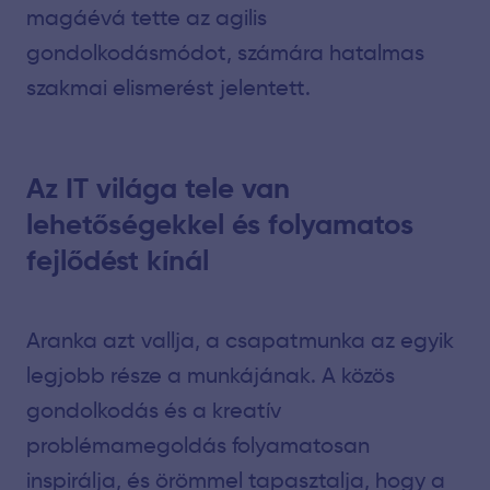
magáévá tette az agilis
gondolkodásmódot, számára hatalmas
szakmai elismerést jelentett.
Az IT világa tele van
lehetőségekkel és folyamatos
fejlődést kínál
Aranka azt vallja, a csapatmunka az egyik
legjobb része a munkájának. A közös
gondolkodás és a kreatív
problémamegoldás folyamatosan
inspirálja, és örömmel tapasztalja, hogy a