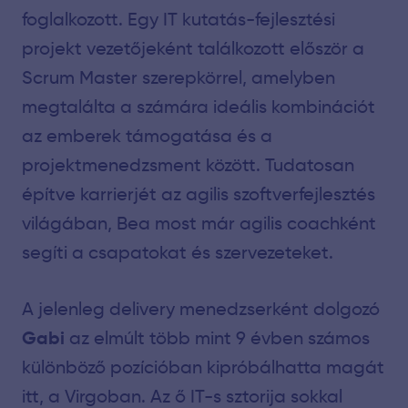
foglalkozott. Egy IT kutatás-fejlesztési
projekt vezetőjeként találkozott először a
Scrum Master szerepkörrel, amelyben
megtalálta a számára ideális kombinációt
az emberek támogatása és a
projektmenedzsment között. Tudatosan
építve karrierjét az agilis szoftverfejlesztés
világában, Bea most már agilis coachként
segíti a csapatokat és szervezeteket.
A jelenleg delivery menedzserként dolgozó
Gabi
az elmúlt több mint 9 évben számos
különböző pozícióban kipróbálhatta magát
itt, a Virgoban. Az ő IT-s sztorija sokkal