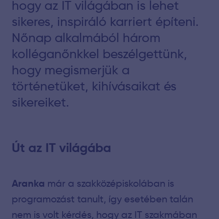
hogy az IT világában is lehet
sikeres, inspiráló karriert építeni.
Nőnap alkalmából három
kolléganőnkkel beszélgettünk,
hogy megismerjük a
történetüket, kihívásaikat és
sikereiket.
Út az IT világába
Aranka
már a szakközépiskolában is
programozást tanult, így esetében talán
nem is volt kérdés, hogy az IT szakmában