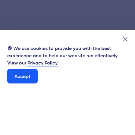
🍪 We use cookies to provide you with the best
experience and to help our website run effectively.
View our
Privacy Policy
Accept
Supporting Hungarian businesses from the Brexit