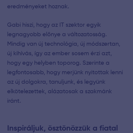
eredményeket hoznak.
Gabi hiszi, hogy az IT szektor egyik
legnagyobb előnye a változatosság.
Mindig van új technológia, új módszertan,
új kihívás, így az ember sosem érzi azt,
hogy egy helyben toporog. Szerinte a
legfontosabb, hogy merjünk nyitottak lenni
az új dolgokra, tanuljunk, és legyünk
elkötelezettek, alázatosak a szakmánk
iránt.
Inspiráljuk, ösztönözzük a fiatal