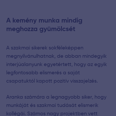
A kemény munka mindig
meghozza gyümölcsét
A szakmai sikerek sokféleképpen
megnyilvánulhatnak, de abban mindegyik
interjúalanyunk egyetértett, hogy az egyik
legfontosabb elismerés a saját
csapatuktól kapott pozitív visszajelzés.
Aranka számára a legnagyobb siker, hogy
munkáját és szakmai tudását elismerik
kollégái. Számos nagy projektben vett