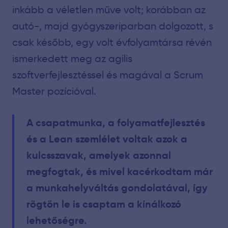
inkább a véletlen műve volt; korábban az
autó-, majd gyógyszeriparban dolgozott, s
csak később, egy volt évfolyamtársa révén
ismerkedett meg az agilis
szoftverfejlesztéssel és magával a Scrum
Master pozícióval.
A csapatmunka, a folyamatfejlesztés
és a Lean szemlélet voltak azok a
kulcsszavak, amelyek azonnal
megfogtak, és mivel kacérkodtam már
a munkahelyváltás gondolatával, így
rögtön le is csaptam a kínálkozó
lehetőségre.