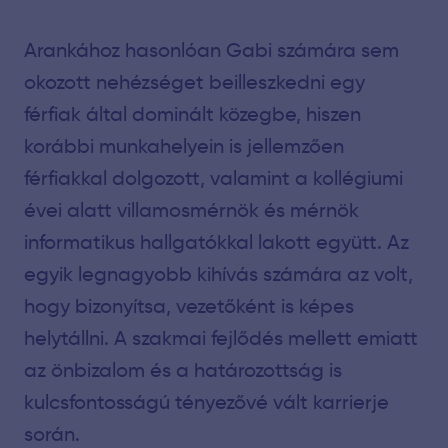
Arankához hasonlóan Gabi számára sem
okozott nehézséget beilleszkedni egy
férfiak által dominált közegbe, hiszen
korábbi munkahelyein is jellemzően
férfiakkal dolgozott, valamint a kollégiumi
évei alatt villamosmérnök és mérnök
informatikus hallgatókkal lakott együtt. Az
egyik legnagyobb kihívás számára az volt,
hogy bizonyítsa, vezetőként is képes
helytállni. A szakmai fejlődés mellett emiatt
az önbizalom és a határozottság is
kulcsfontosságú tényezővé vált karrierje
során.